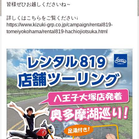
皆様ぜひお越しくださいね～
詳しくはこちらをご覧ください↓
https://www.kizuki-grp.co.jp/campaign/rental819-
tomeiyokohama/rental819-hachiojiotsuka.html