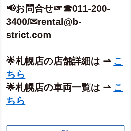
📢お問合せ☞☎011-200-
3400/✉rental@b-
strict.com 
🌟札幌店の店舗詳細は ⇀ 
こ
ちら
🌟札幌店の車両一覧は ⇀ 
こ
ちら