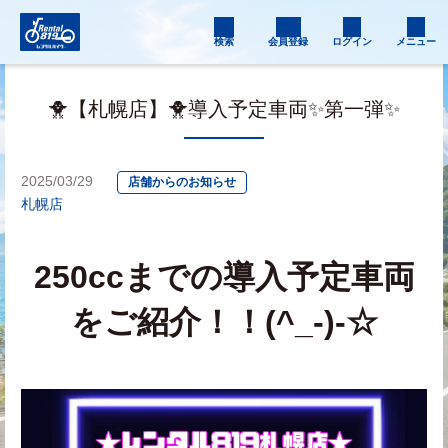
検索
会員登録
ログイン
メニュー
🐥【札幌店】🐥導入予定車両✨第一弾✨
2025/03/29
店舗からのお知らせ
札幌店
250ccまでの導入予定車両
をご紹介！！(^_-)-☆