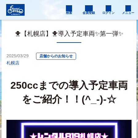
検索
会員登録
ログイン
メニュー
🐥【札幌店】🐥導入予定車両✨第一弾✨
2025/03/29
店舗からのお知らせ
札幌店
250ccまでの導入予定車両
をご紹介！！(^_-)-☆