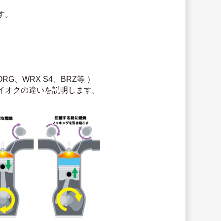
す。
、WRX S4、BRZ等 ）
イオクの違いを説明します。