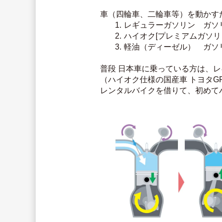
車（四輪車、二輪車等）を動かす
レギュラーガソリン　ガソ
ハイオク[プレミアムガソ
軽油（ディーゼル）　ガソ
普段 日本車に乗っている方は、
（ハイオク仕様の国産車 トヨタGR
レンタルバイクを借りて、初めて