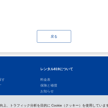
戻る
レンタル819について
探す
料金表
す
保険と補償
お知らせ
性向上、トラフィック分析を目的に Cookie（クッキー）を使用していま