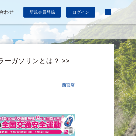
合わせ
新規会員登録
ログイン
ュラーガソリンとは？ >>
西宮店