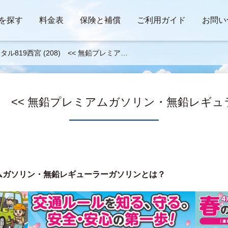
を探す
料金表
保険と補償
ご利用ガイド
お問い
タル819西宮 (208) << 無鉛プレミアム
リン・無鉛レギュラーガソリンとは？ >
08) << 無鉛プレミアムガソリン・無鉛レギ
アムガソリン・無鉛レギューラーガソリンとは？