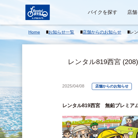
バイクを探す
店舗
Home
お知らせ一覧
店舗からのお知らせ
レン
ガソ
>
レンタル819西宮 (2
2025/04/08
店舗からのお知らせ
レンタル819西宮　無鉛プレミ