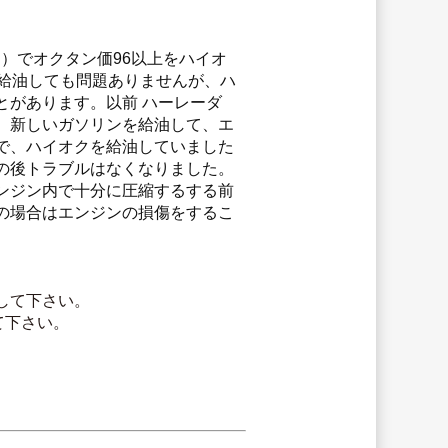
S）でオクタン価96以上をハイオ
給油しても問題ありませんが、ハ
とがあります。以前 ハーレーダ
、新しいガソリンを給油して、エ
で、ハイオクを給油していました
の後トラブルはなくなりました。
ンジン内で十分に圧縮するする前
の場合はエンジンの損傷をするこ
して下さい。
て下さい。