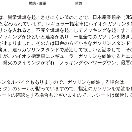
は、異常燃焼を起こさせにくい値のことで、
日本産業規格（JI
ンと定められています。レギュラー指定車にハイオクガソリンを
リンを入れると、不完全燃焼を起こしてノッキングを起こすこ
ノッキングがひどいと連絡があり、一度全てのガソリンを抜き
が止まりました。その方は田舎の方で小さなガソリンスタンド
考え、違うガソリンスタンドで給油して欲しいと話をして、そ
すが、ハイオク指定車にレギューラーガソリンを給油するとエ
。発火のタイミングがずれ、ノッキングやパワーダウン、最悪
のレンタルバイクもありますので、ガソリンを給油する場合は、
オク）のシールが貼っていますので、指定のガソリンを給油を
レシートの確認をする場合もございますので、レシートは保管し