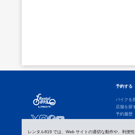
予約する
バイクを
店舗を探
予約履歴
レンタル819 では、Web サイトの適切な動作や、利便