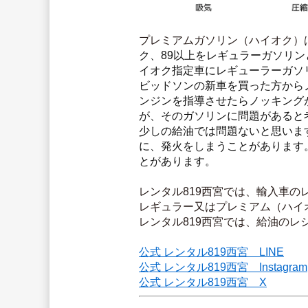
プレミアムガソリン（ハイオク）
ク、89以上をレギュラーガソリ
イオク指定車にレギューラーガソ
ビッドソンの新車を買った方から
ンジンを指導させたらノッキング
が、そのガソリンに問題があると
少しの給油では問題ないと思いま
に、発火をしまうことがあります
とがあります。
レンタル819西宮では、輸入車
レギュラー又はプレミアム（ハイ
レンタル819西宮では、給油の
公式 レンタル819西宮　LINE
公式 レンタル819西宮　Instagram
公式 レンタル819西宮　X