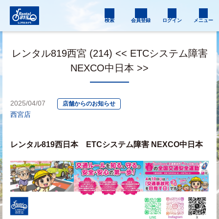
検索
会員登録
ログイン
メニュー
レンタル819西宮 (214) << ETCシステム障害
NEXCO中日本 >>
2025/04/07
店舗からのお知らせ
西宮店
レンタル819西日本　ETCシステム障害 NEXCO中日本