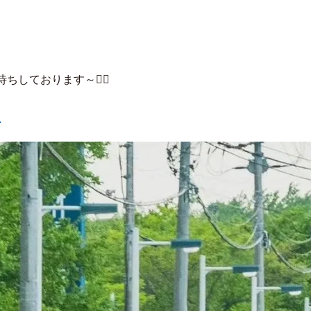
しております～❤️‍🔥
！