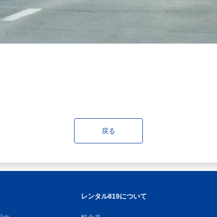
戻る
レンタル819について