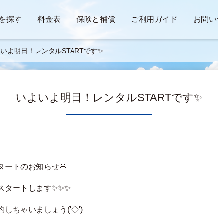
を探す
料金表
保険と補償
ご利用ガイド
お問い
いよ明日！レンタルSTARTです✨
いよいよ明日！レンタルSTARTです✨
ートのお知らせ🌸
スタートします✨✨✨
ちゃいましょう('◇')ゞ