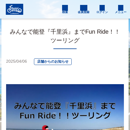
検索
会員登録
ログイン
メニュー
みんなで能登『千里浜』までFun Ride！！
ツーリング
2025/04/06
店舗からのお知らせ