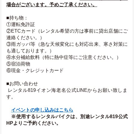
場合がございます。予めご了承ください。
■持ち物：
①運転免許証
②ETCカード（レンタル希望の方は事前に貸出店舗にご
連絡ください。）
③雨ガッパ等（急な天候変化にも対応出来、寒さ対策に
も適しております。）
④水分補給飲料（特に熱中症等にご注意ください。）
⑤宿泊荷物
⑥現金・クレジットカード
■お問い合わせ
 レンタル819イオン海老名公式LINEからお願い致しま
す。
イベントの申し込みはこちら
　※使用するレンタルバイクは、別途レンタル819公式
HPよりご予約ください。