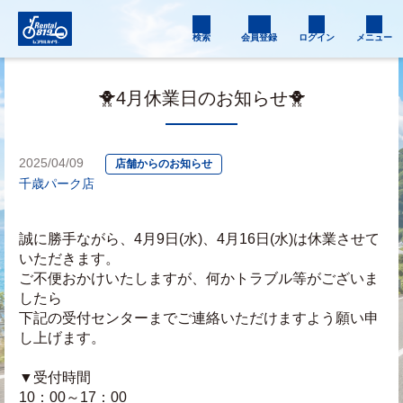
検索
会員登録
ログイン
メニュー
🐥4月休業日のお知らせ🐥
2025/04/09
店舗からのお知らせ
千歳パーク店
誠に勝手ながら、4月9日(水)、4月16日(水)は休業させて
いただきます。
ご不便おかけいたしますが、何かトラブル等がございま
したら
下記の受付センターまでご連絡いただけますよう願い申
し上げます。
▼受付時間
10：00～17：00