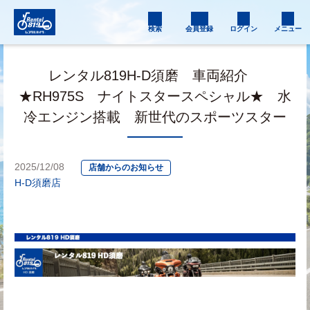
検索
会員登録
ログイン
メニュー
レンタル819H-D須磨 車両紹介
★RH975S ナイトスタースペシャル★ 水
冷エンジン搭載 新世代のスポーツスター
2025/12/08
店舗からのお知らせ
H-D須磨店