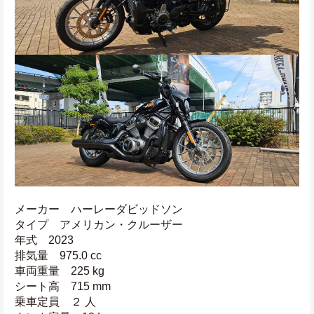
メーカー　ハーレーダビッドソン
タイプ　アメリカン・クルーザー
年式　2023
排気量　975.0 cc
車両重量　225 kg
シート高　715 mm
乗車定員　２ 人