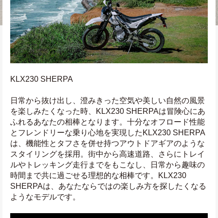
KLX230 SHERPA
日常から抜け出し、澄みきった空気や美しい自然の風景
を楽しみたくなった時、KLX230 SHERPAは冒険心にあ
ふれるあなたの相棒となります。十分なオフロード性能
とフレンドリーな乗り心地を実現したKLX230 SHERPA
は、機能性とタフさを併せ持つアウトドアギアのような
スタイリングを採用。街中から高速道路、さらにトレイ
ルやトレッキング走行までをもこなし、日常から趣味の
時間まで共に過ごせる理想的な相棒です。KLX230 
SHERPAは、あなたならではの楽しみ方を探したくなる
ようなモデルです。