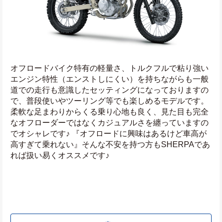
オフロードバイク特有の軽量さ、トルクフルで粘り強い
エンジン特性（エンストしにくい）を持ちながらも一般
道での走行も意識したセッティングになっておりますの
で、普段使いやツーリング等でも楽しめるモデルです。
柔軟な足まわりからくる乗り心地も良く、見た目も完全
なオフローダーではなくカジュアルさを纏っていますの
でオシャレです♪ 『オフロードに興味はあるけど車高が
高すぎて乗れない』そんな不安を持つ方もSHERPAであ
れば扱い易くオススメです♪