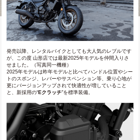
発売以降、レンタルバイクとしても大人気のレブルです
が、この度 山形店では最新2025年モデルを仲間入りさ
せました。（写真同一機種）
2025年モデルは昨年モデルと比べてハンドル位置やシー
トのスポンジ、レバーやサスペンション等、乗り心地が
更にバージョンアップされて快適性が増していること
と、新採用の“
Eクラッチ
”を標準装備。