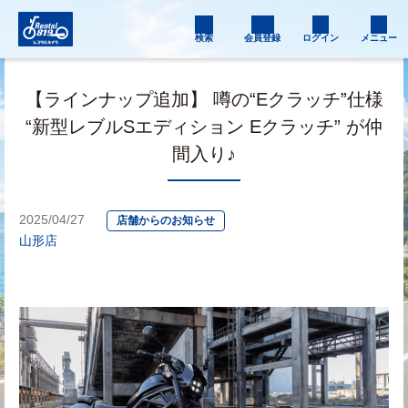
検索
会員登録
ログイン
メニュー
【ラインナップ追加】 噂の“Eクラッチ”仕様
“新型レブルSエディション Eクラッチ” が仲
間入り♪
2025/04/27
店舗からのお知らせ
山形店