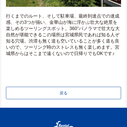
行くまでのルート、そして駐車場、最終到達点での達成
感、その3つが揃い、金華山が海に浮かぶ壮大な絶景を
楽しめるツーリングスポット。360°パノラマで壮大な大
自然が堪能できるこの場所は宮城県民であれば知る人ぞ
知る穴場。渋滞も無く道も空いていることが多く道も良
いので、ツーリング時のストレスも無く楽しめます。宮
城県からはそこまで遠くないので日帰りでもOKです♪
戻る