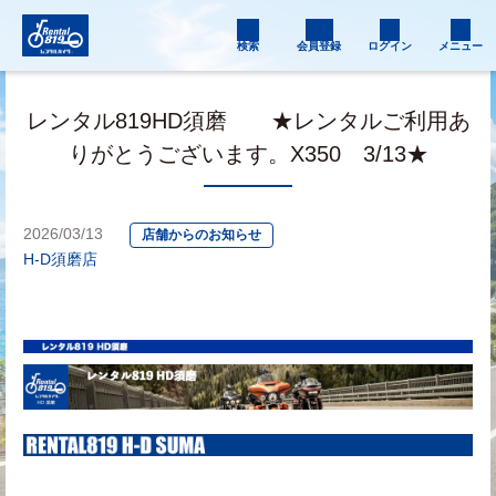
検索
会員登録
ログイン
メニュー
レンタル819HD須磨 ★レンタルご利用あ
りがとうございます。X350 3/13★
2026/03/13
店舗からのお知らせ
H-D須磨店