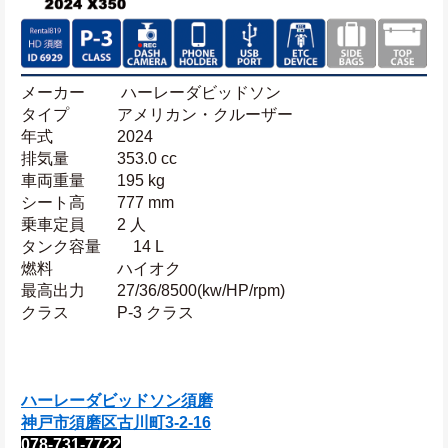
メーカー 　　ハーレーダビッドソン
タイプ　　　アメリカン・クルーザー
年式　　　　2024
排気量　　　353.0 cc
車両重量　　195 kg
シート高　　777 mm
乗車定員　　2 人
タンク容量　　14 L
燃料　　　　ハイオク
最高出力　　27/36/8500(kw/HP/rpm)
クラス　　　P-3 クラス
ハーレーダビッドソン須磨
神戸市須磨区古川町3‐2‐16
078-731-7722