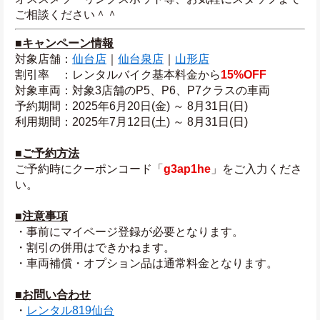
ご相談ください＾＾
■キャンペーン情報
対象店舗：
仙台店
｜
仙台泉店
｜
山形店
割引率　：レンタルバイク基本料金から
15%OFF
対象車両：対象3店舗のP5、P6、P7クラスの車両
予約期間：2025年6月20日(金) ～ 8月31日(日)
利用期間：2025年7月12日(土) ～ 8月31日(日)
■ご予約方法
ご予約時にクーポンコード「
g3ap1he
」をご入力くださ
い。
■注意事項
・事前にマイページ登録が必要となります。
・割引の併用はできかねます。
・車両補償・オプション品は通常料金となります。
■お問い合わせ
・
レンタル819仙台