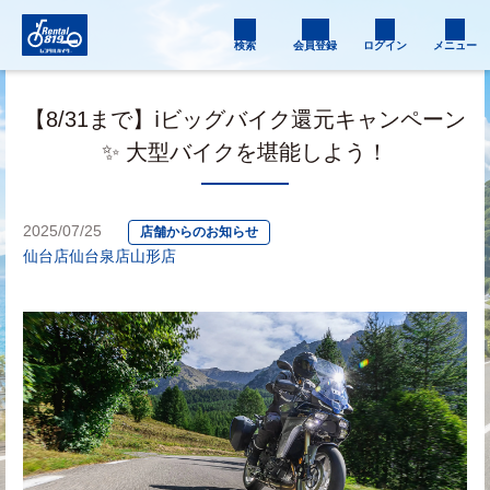
検索
会員登録
ログイン
メニュー
【8/31まで】ℹ️ビッグバイク還元キャンペーン
✨ 大型バイクを堪能しよう！
2025/07/25
店舗からのお知らせ
仙台店
仙台泉店
山形店