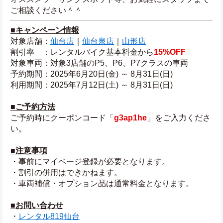
ご相談ください＾＾
■キャンペーン情報
対象店舗：
仙台店
｜
仙台泉店
｜
山形店
割引率　：レンタルバイク基本料金から
15%OFF
対象車両：対象3店舗のP5、P6、P7クラスの車両
予約期間：2025年6月20日(金) ～ 8月31日(日)
利用期間：2025年7月12日(土) ～ 8月31日(日)
■ご予約方法
ご予約時にクーポンコード「
g3ap1he
」をご入力くださ
い。
■注意事項
・事前にマイページ登録が必要となります。
・割引の併用はできかねます。
・車両補償・オプション品は通常料金となります。
■お問い合わせ
・
レンタル819仙台