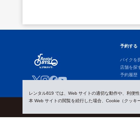
予約する
バイクを
店舗を探
予約履歴
レンタル819 では、Web サイトの適切な動作や、利便
本 Web サイトの閲覧を続行した場合、Cookie（ク
会員規約
プライバシーポリシー
貸渡約款
特定商取引