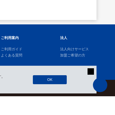
ご利用案内
法人
ご利用ガイド
法人向けサービス
よくある質問
加盟ご希望の方
す。
OK
kizuki Rental Service © All Rights Reserved.