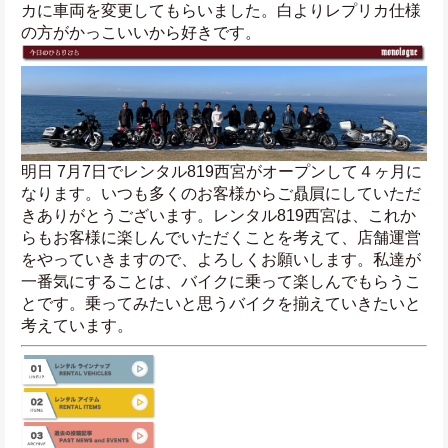
カに車両を変更してもらいました。白よりレプリカ仕様
の方がかっこいいから好きです。
明日 7月7日でレンタル819西宮がオープンして４ヶ月に
なります。いつも多くのお客様からご贔屓にしていただ
きありがとうございます。レンタル819西宮は、これか
らもお客様に楽しんでいただくことを考えて、店舗運営
をやっていきますので、よろしくお願いします。私達が
一番気にすることは、バイクに乗って楽しんでもらうこ
とです。乗ってみたいと思うバイクを揃えていきたいと
考えています。