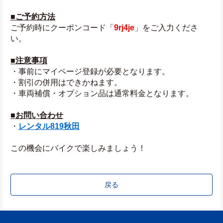
■ご予約方法
ご予約時にクーポンコード「
9rj4je
」をご入力くださ
い。
■注意事項
・事前にマイページ登録が必要となります。
・割引の併用はできかねます。
・車両補償・オプション品は通常料金となります。
■お問い合わせ
・
レンタル819秋田
この機会にバイクで楽しみましょう！
戻る