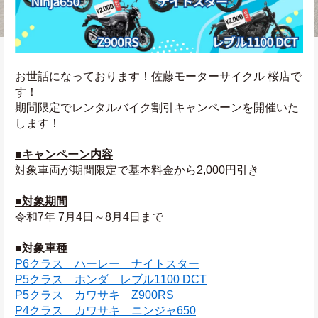
お世話になっております！佐藤モーターサイクル 桜店で
す！
期間限定でレンタルバイク割引キャンペーンを開催いた
します！
■キャンペーン内容
対象車両が期間限定で基本料金から2,000円引き
■対象期間
令和7年 7月4日～8月4日まで
■対象車種
P6クラス　ハーレー　ナイトスター
P5クラス　ホンダ　レブル1100 DCT
P5クラス　カワサキ　Z900RS
P4クラス　カワサキ　ニンジャ650