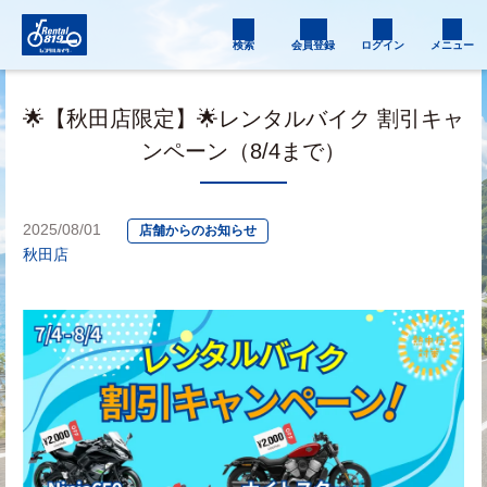
検索
会員登録
ログイン
メニュー
🌟【秋田店限定】🌟レンタルバイク 割引キャ
ンペーン（8/4まで）
2025/08/01
店舗からのお知らせ
秋田店