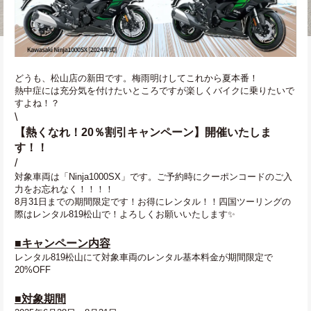
どうも、松山店の新田です。梅雨明けしてこれから夏本番！
熱中症には充分気を付けたいところですが楽しくバイクに乗りたいで
すよね！？
\
【熱くなれ！20％割引キャンペーン】開催いたしま
す！！
/
対象車両は「Ninja1000SX」です。ご予約時にクーポンコードのご入
力をお忘れなく！！！！
8月31日までの期間限定です！お得にレンタル！！四国ツーリングの
際はレンタル819松山で！よろしくお願いいたします✨
■キャンペーン内容
レンタル819松山にて対象車両のレンタル基本料金が期間限定で
20%OFF
■対象期間