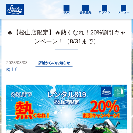
検索
会員登録
ログイン
メニュー
🔥【松山店限定】🔥熱くなれ！20%割引キャ
ンペーン！（8/31まで）
2025/08/08
店舗からのお知らせ
松山店