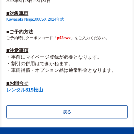
2025年6月28日～8月31日
■対象車両
Kawasaki Ninja1000SX 2024年式
■ご予約方法
ご予約時にクーポンコード「
p42cwx
」をご入力ください。
■注意事項
・事前にマイページ登録が必要となります。
・割引の併用はできかねます。
・車両補償・オプション品は通常料金となります。
■お問合せ
レンタル819松山
戻る