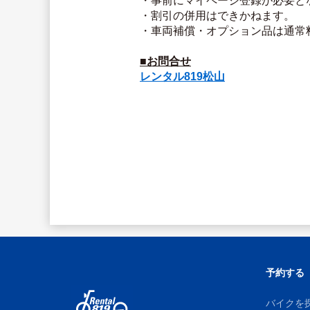
・事前にマイページ登録が必要と
・割引の併用はできかねます。
・車両補償・オプション品は通常
■お問合せ
レンタル819松山
予約する
バイクを