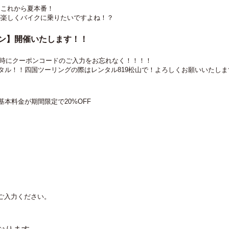
てこれから夏本番！
が楽しくバイクに乗りたいですよね！？
ーン】開催いたします！！
ご予約時にクーポンコードのご入力をお忘れなく！！！！
ンタル！！四国ツーリングの際はレンタル819松山で！よろしくお願いいたしま
基本料金が期間限定で20%OFF
ご入力ください。