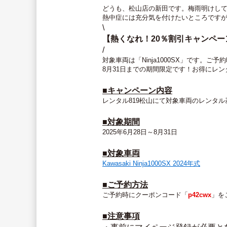
どうも、松山店の新田です。梅雨明けし
熱中症には充分気を付けたいところです
\
【熱くなれ！20％割引キャンペ
/
対象車両は「Ninja1000SX」です。
8月31日までの期間限定です！お得にレ
■キャンペーン内容
レンタル819松山にて対象車両のレンタル
■対象期間
2025年6月28日～8月31日
■対象車両
Kawasaki Ninja1000SX 2024年式
■ご予約方法
ご予約時にクーポンコード「
p42cwx
」を
■注意事項