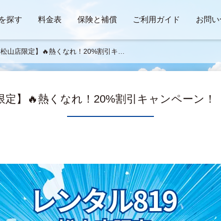
を探す
料金表
保険と補償
ご利用ガイド
お問い
【松山店限定】🔥熱くなれ！20%割引キャ
ーン！（8/31まで）
限定】🔥熱くなれ！20%割引キャンペーン！（