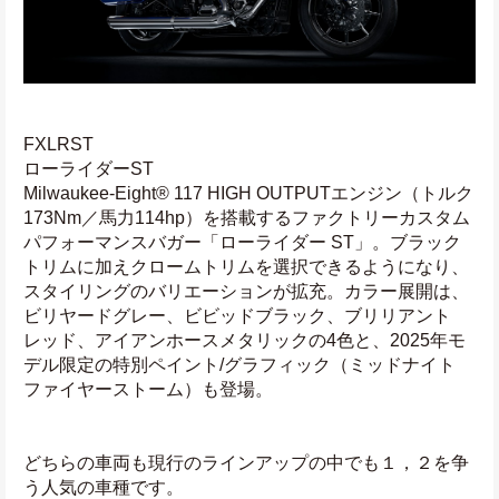
FXLRST
ローライダーST
Milwaukee-Eight® 117 HIGH OUTPUTエンジン（トルク
173Nm／馬力114hp）を搭載するファクトリーカスタム 
パフォーマンスバガー「ローライダー ST」。ブラック
トリムに加えクロームトリムを選択できるようになり、
スタイリングのバリエーションが拡充。カラー展開は、
ビリヤードグレー、ビビッドブラック、ブリリアント
レッド、アイアンホースメタリックの4色と、2025年モ
デル限定の特別ペイント/グラフィック（ミッドナイト
ファイヤーストーム）も登場。
どちらの車両も現行のラインアップの中でも１，２を争
う人気の車種です。