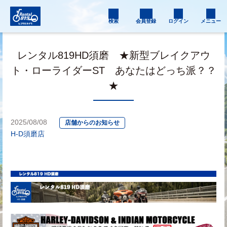
検索
会員登録
ログイン
メニュー
レンタル819HD須磨 ★新型ブレイクアウ
ト・ローライダーST あなたはどっち派？？
★
2025/08/08
店舗からのお知らせ
H-D須磨店