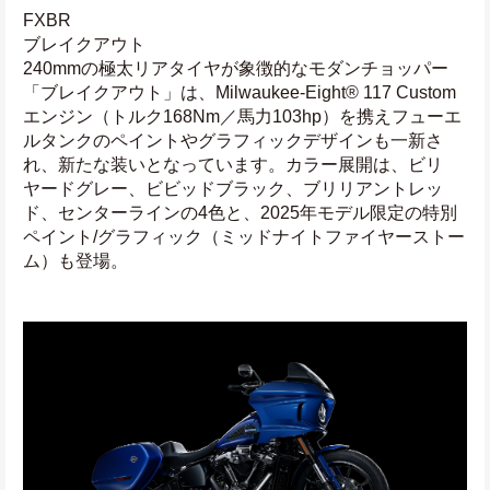
FXBR
ブレイクアウト
240mmの極太リアタイヤが象徴的なモダンチョッパー
「ブレイクアウト」は、Milwaukee-Eight® 117 Custom 
エンジン（トルク168Nm／馬力103hp）を携えフューエ
ルタンクのペイントやグラフィックデザインも一新さ
れ、新たな装いとなっています。カラー展開は、ビリ
ヤードグレー、ビビッドブラック、ブリリアントレッ
ド、センターラインの4色と、2025年モデル限定の特別
ペイント/グラフィック（ミッドナイトファイヤーストー
ム）も登場。