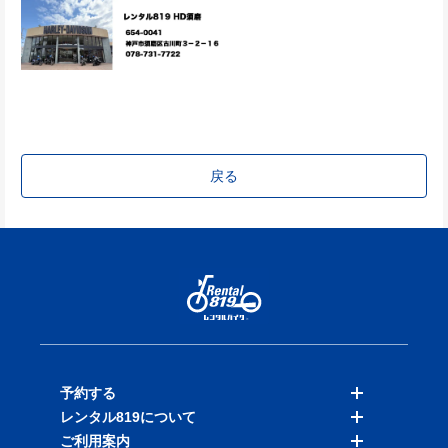
戻る
予約する
レンタル819について
バイクを探す
ご利用案内