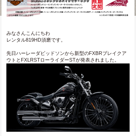
みなさんこんにちわ
レンタル819HD須磨です。
先日ハーレーダビッドソンから新型のFXBRブレイクア
ウトとFXLRSTローライダーSTが発表されました。