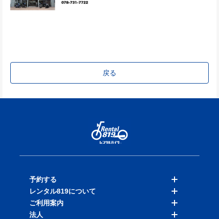
戻る
予約する
レンタル819について
バイクを探す
ご利用案内
店舗を探す
料金表
法人