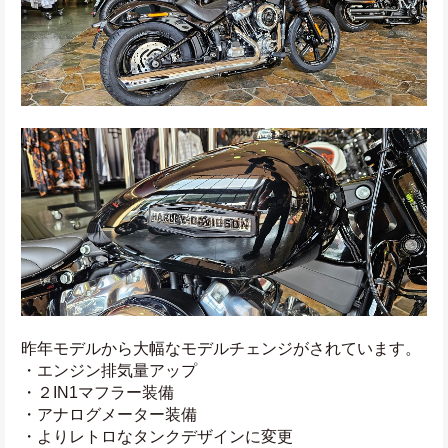
昨年モデルから大幅なモデルチェンジがされています。
・エンジン排気量アップ
・２IN1マフラー装備
・アナログメーター装備
・よりレトロなタンクデザインに変更