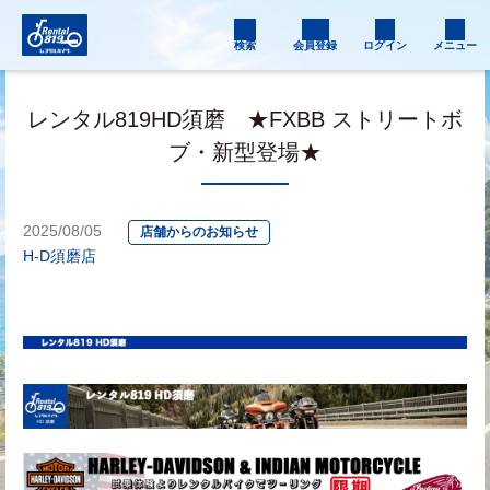
検索
会員登録
ログイン
メニュー
レンタル819HD須磨 ★FXBB ストリートボ
ブ・新型登場★
2025/08/05
店舗からのお知らせ
H-D須磨店