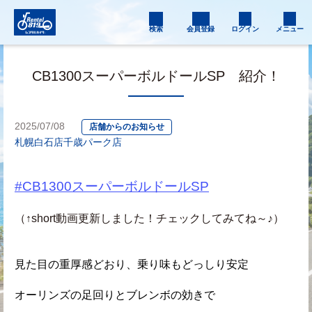
検索
会員登録
ログイン
メニュー
CB1300スーパーボルドールSP 紹介！
2025/07/08
店舗からのお知らせ
札幌白石店
千歳パーク店
#CB1300スーパーボルドールSP
（↑short動画更新しました！チェックしてみてね～♪）
見た目の重厚感どおり、乗り味もどっしり安定
オーリンズの足回りとブレンボの効きで