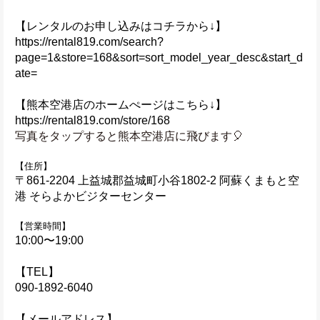
【レンタルのお申し込みはコチラから↓】
https://rental819.com/search?
page=1&store=168&sort=sort_model_year_desc&start_d
ate=
【熊本空港店のホームぺージはこちら↓】
https://rental819.com/store/168
写真をタップすると熊本空港店に飛びます🎈
【住所】
〒861-2204 上益城郡益城町小谷1802-2 阿蘇くまもと空
港 そらよかビジターセンター
【営業時間】
10:00〜19:00
【TEL】
090-1892-6040
【メールアドレス】