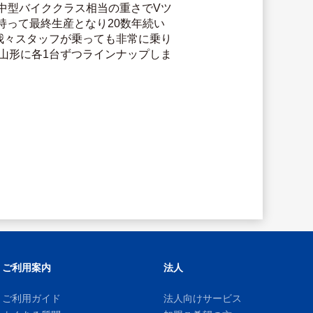
と中型バイククラス相当の重さでVツ
って最終生産となり20数年続い
 我々スタッフが乗っても非常に乗り
山形に各1台ずつラインナップしま
ご利用案内
法人
ご利用ガイド
法人向けサービス