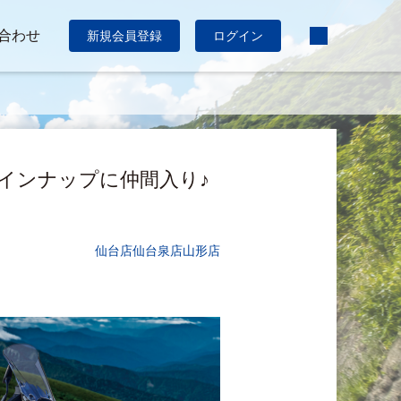
合わせ
新規会員登録
ログイン
ラインナップに仲間入り♪
仙台店
仙台泉店
山形店