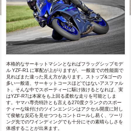
本格的なサーキットマシンとなればフラッグシップモデ
ル YZF-R1 に軍配が上がりますが、一般道での性能面で
見ればまた違った見え方があります。ストップ&ゴーの
多い一般道、サーキットコースほどではないアスファル
ト。そんな中でスポーティーに駆け抜けるとなれば、実
はYZF-R7は本家をも上回る柔軟な走りを可能としま
す。ヤマハ専売特許とも言える270度クランクのスポー
ティーな味付けのツインエンジンはアクセル開度に対し
て俊敏な反応を見せつつもコントロールし易く、ツーリ
ング先でのワインディングでも十分にその素晴らしさを
体感することが出来ます。