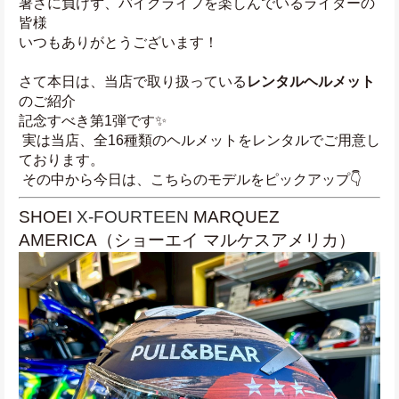
暑さに負けず、バイクライフを楽しんでいるライダーの
皆様
いつもありがとうございます！
さて本日は、当店で取り扱っている
レンタルヘルメット
のご紹介
記念すべき第1弾です✨
 実は当店、全16種類のヘルメットをレンタルでご用意し
ております。
 その中から今日は、こちらのモデルをピックアップ👇
SHOEI 
X-FOURTEEN 
MARQUEZ 
AMERICA（ショーエイ マルケスアメリカ）