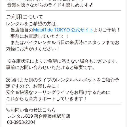
 音楽を聴きながらのライドも楽しめます🎵
ご利用について
レンタルをご希望の方は、
　当店独自の
MotoRide TOKYO 公式サイト
よりご予約！
　事前にお電話していただく！
　またはバイクレンタル当日の来店時にスタッフまでお
気軽にお声がけください！
 ※在庫状況によりご希望に添えない場合もございます。
事前にお問い合わせいただけると確実です。
次回はまた別のタイプのレンタルヘルメットをご紹介予
定ですので、お楽しみに！
安全＆快適なツーリングライフをお届けするために
これからも全力サポートしていきます！
📞お問い合わせはこちら
 レンタル819 落合南長崎駅前店
 03-3953-2204