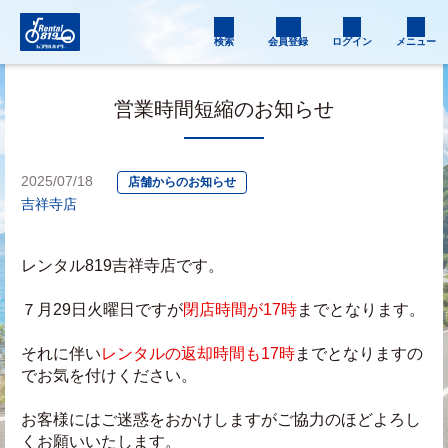
検索
会員登録
ログイン
メニュー
営業時間短縮のお知らせ
2025/07/18
店舗からのお知らせ
吉祥寺店
レンタル819吉祥寺店です。
７月29日火曜日ですが
閉店時間が17時
までとなります。
それに伴い
レンタルの返却時間も17時
までとなりますの
でお気を付けください。
お客様にはご迷惑をおかけしますがご協力のほどよろし
くお願いいたします。