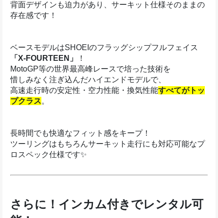
背面デザインも迫力があり、サーキット仕様そのままの
存在感です！
ベースモデルはSHOEIのフラッグシップフルフェイス
「X-FOURTEEN」
！
MotoGP等の世界最高峰レースで培った技術を
惜しみなく注ぎ込んだハイエンドモデルで、
高速走行時の安定性・空力性能・換気性能
すべてがトッ
プクラス
。
長時間でも快適なフィット感をキープ！
ツーリングはもちろんサーキット走行にも対応可能なプ
ロスペック仕様です✨
さらに！インカム付きでレンタル可