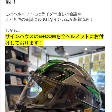
能！
このヘルメットにはライダー通しの会話や
ナビ音声の確認にも便利なインカムが装着済み！
しかも...
サインハウスのB+COMを全ヘルメットにお付
けしております！