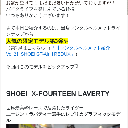
お盆が空けてもまだまだ暑い日が続いておりますが！
バイクライフを楽しんでいる皆様
いつもありがとうございます！
さて本日ご紹介するのは、当店レンタルヘルメットライ
ンナップから
人気の限定モデル第3弾✨
（第2弾はこちら👉（
「
【レンタルヘルメット紹介
Vol.2】SHOEI GT-Air II REDUX」
）
今回はこのモデルをピックアップ👇
SHOEI  X-FOURTEEN LAVERTY
世界最高峰レースで活躍したライダー
ユージン・ラバティー選手のレプリカグラフィックモデ
ル！