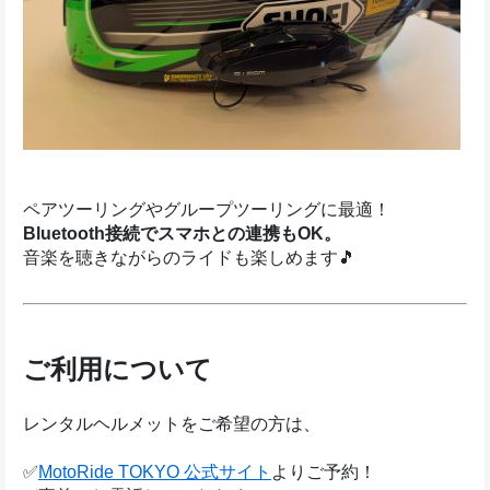
ペアツーリングやグループツーリングに最適！
Bluetooth接続でスマホとの連携もOK。
音楽を聴きながらのライドも楽しめます🎵
ご利用について
レンタルヘルメットをご希望の方は、
✅
MotoRide TOKYO 公式サイト
よりご予約！