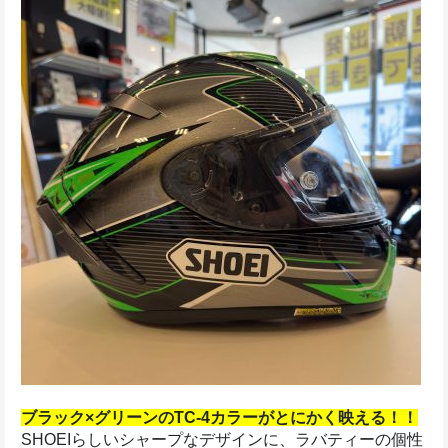
ブラック×グリーンのTC-4カラーがとにかく映える！！
SHOEIらしいシャープなデザインに、ラバティーの個性