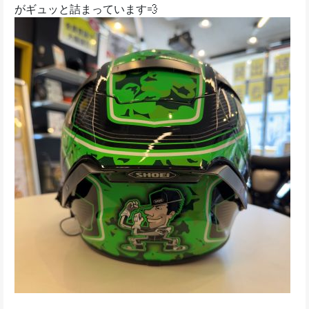
がギュッと詰まっています💨