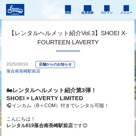
検索
会員登録
ログイン
メニュー
【レンタルヘルメット紹介Vol.3】SHOEI X-
FOURTEEN LAVERTY
2025/08/24
店舗からのお知らせ
落合南長崎駅前店
🏍レンタルヘルメット紹介第3弾！
SHOEI × LAVERTY LIMITED
🎧インカム（B＋COM）付きでレンタル可能！
こんにちは！
レンタル819落合南長崎駅前店
です😊