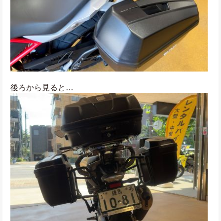
後ろから見ると…