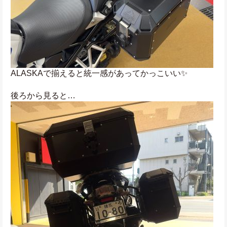
ALASKAで揃えると統一感があってかっこいい✨
後ろから見ると…