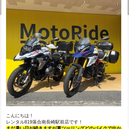
こんにちは！
レンタル819落合南長崎駅前店です！
まだ暑い日が続きますが夏ツーリングどのバイクで出か