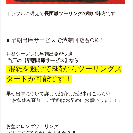
トラブルに備えて
長距離ツーリングの強い味方
です！
■ 早朝出庫サービスで渋滞回避もOK！
お盆シーズンは早朝出発が快適！
 当店の
【早朝出庫サービス】なら
 混雑を避けて5時からツーリングス
タートが可能です！
早朝出庫について詳しく紹介した記事はこちら👇
 「
お盆休み直前！ ご予約はお早めにお願いします！」
お盆のロングツーリング
 どちらのGSで旅に出ますか？🚀