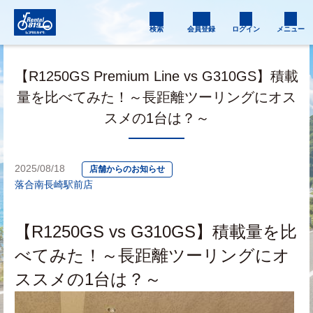
検索
会員登録
ログイン
メニュー
【R1250GS Premium Line vs G310GS】積載
量を比べてみた！～長距離ツーリングにオス
スメの1台は？～
2025/08/18
店舗からのお知らせ
落合南長崎駅前店
【R1250GS vs G310GS】積載量を比
べてみた！～長距離ツーリングにオ
ススメの1台は？～