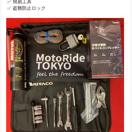
 ✅ 簡易工具
 ✅ 盗難防止ロック