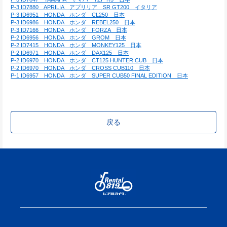
P-3 ID7880　APRILIA　アプリリア　SR GT200　イタリア
P-3 ID6951　HONDA　ホンダ　CL250　日本
P-3 ID6986　HONDA　ホンダ　REBEL250　日本
P-3 ID7166　HONDA　ホンダ　FORZA　日本
P-2 ID6956　HONDA　ホンダ　GROM　日本
P-2 ID7415　HONDA　ホンダ　MONKEY125　日本
P-2 ID6971　HONDA　ホンダ　DAX125　日本
P-2 ID6970　HONDA　ホンダ　CT125 HUNTER CUB　日本
P-2 ID6970　HONDA　ホンダ　CROSS CUB110　日本
P-1 ID6957　HONDA　ホンダ　SUPER CUB50 FINAL EDITION　日本
戻る