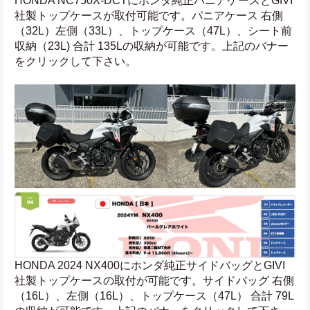
HONDA NC750X-DCTにホンダ純正パニアケースとGIVI
社製トップケースが取付可能です。パニアケース 右側
（32L）左側（33L）、トップケース（47L）、シート前
収納（23L) 合計 135Lの収納が可能です。上記のバナー
をクリックして下さい。
HONDA 2024 NX400にホンダ純正サイドバッグとGIVI
社製トップケースの取付が可能です。サイドバッグ 右側
（16L）、左側（16L）、トップケース（47L） 合計 79L