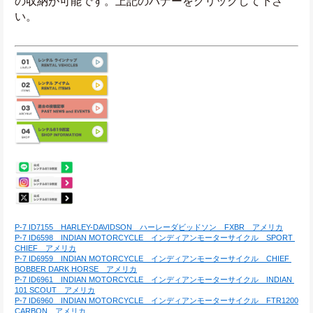
の収納が可能です。上記のバナーをクリックして下さ
い。
P-7 ID7155　HARLEY-DAVIDSON　ハーレーダビッドソン　FXBR　アメリカ
P-7 ID6598　INDIAN MOTORCYCLE　インディアンモーターサイクル　SPORT 
CHIEF　アメリカ
P-7 ID6959　INDIAN MOTORCYCLE　インディアンモーターサイクル　CHIEF 
BOBBER DARK HORSE　アメリカ
P-7 ID6961　INDIAN MOTORCYCLE　インディアンモーターサイクル　INDIAN 
101 SCOUT　アメリカ
P-7 ID6960　INDIAN MOTORCYCLE　インディアンモーターサイクル　FTR1200 
CARBON　アメリカ