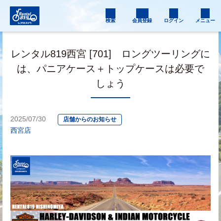
検索
会員登録
ログイン
メニュー
レンタル819西宮 [701] ロングツーリングに
は、パニアケース＋トップケースは必要で
しょう
2025/07/30
店舗からのお知らせ
西宮店