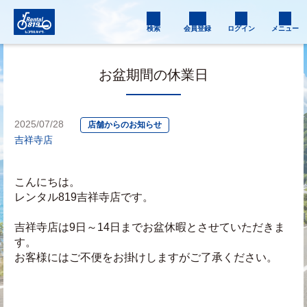
検索
会員登録
ログイン
メニュー
お盆期間の休業日
2025/07/28
店舗からのお知らせ
吉祥寺店
こんにちは。
レンタル819吉祥寺店です。
吉祥寺店は9日～14日までお盆休暇とさせていただきま
す。
お客様にはご不便をお掛けしますがご了承ください。