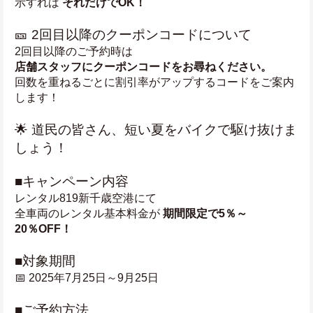
示すれば 
それだけでOK！
🎫 2回目以降のクーポンコードについて
2回目以降のご予約時は
店舗スタッフにクーポンコードをお尋ねください。
回数を重ねるごとに割引率がアップするコードをご案内
します！
🌟 道民の皆さん、短い夏をバイクで駆け抜けま
しょう！
■キャンペーン内容
レンタル819新千歳空港にて
全車両のレンタル基本料金が 
期間限定で5％～
20％OFF！
■対象期間
📅 2025年7月25日～9月25日
■ご予約方法