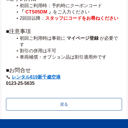
初回ご利用時：予約時にクーポンコード
「 
CTS05DM
」
をご入力ください
2回目以降：
スタッフにコードをお尋ねください
■注意事項
初回ご利用時は事前に 
マイページ登録
 が必要で
す
割引の併用は不可
車両補償・オプション品は割引適用外です
■お問合せ
📞 
レンタル819新千歳空港
0123-25-5635
戻る