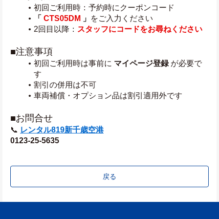
初回ご利用時：予約時にクーポンコード
「 
CTS05DM
」
をご入力ください
2回目以降：
スタッフにコードをお尋ねください
■注意事項
初回ご利用時は事前に 
マイページ登録
 が必要で
す
割引の併用は不可
車両補償・オプション品は割引適用外です
■お問合せ
📞 
レンタル819新千歳空港
0123-25-5635
戻る