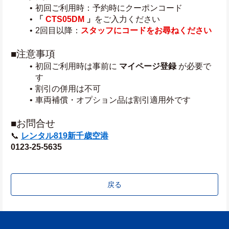
初回ご利用時：予約時にクーポンコード
「 
CTS05DM
」
をご入力ください
2回目以降：
スタッフにコードをお尋ねください
■注意事項
初回ご利用時は事前に 
マイページ登録
 が必要で
す
割引の併用は不可
車両補償・オプション品は割引適用外です
■お問合せ
📞 
レンタル819新千歳空港
0123-25-5635
戻る