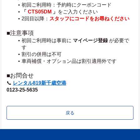
初回ご利用時：予約時にクーポンコード
「 
CTS05DM
」
をご入力ください
2回目以降：
スタッフにコードをお尋ねください
■注意事項
初回ご利用時は事前に 
マイページ登録
 が必要で
す
割引の併用は不可
車両補償・オプション品は割引適用外です
■お問合せ
📞 
レンタル819新千歳空港
0123-25-5635
戻る