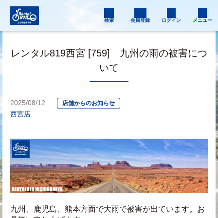
検索
会員登録
ログイン
メニュー
レンタル819西宮 [759] 九州の雨の被害につ
いて
2025/08/12
店舗からのお知らせ
西宮店
九州、鹿児島、熊本方面で大雨で被害が出ています。お