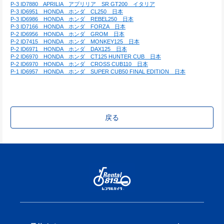
P-3 ID7880　APRILIA　アプリリア　SR GT200　イタリア
P-3 ID6951　HONDA　ホンダ　CL250　日本
P-3 ID6986　HONDA　ホンダ　REBEL250　日本
P-3 ID7166　HONDA　ホンダ　FORZA　日本
P-2 ID6956　HONDA　ホンダ　GROM　日本
P-2 ID7415　HONDA　ホンダ　MONKEY125　日本
P-2 ID6971　HONDA　ホンダ　DAX125　日本
P-2 ID6970　HONDA　ホンダ　CT125 HUNTER CUB　日本
P-2 ID6970　HONDA　ホンダ　CROSS CUB110　日本
P-1 ID6957　HONDA　ホンダ　SUPER CUB50 FINAL EDITION　日本
戻る