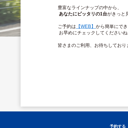
豊富なラインナップの中から、
あなたにピッタリの1台
がきっと見
ご予約は
【WEB】
から簡単にでき
 お早めにチェックしてくださいね
皆さまのご利用、お待ちしておりま
予約する