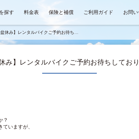
を探す
料金表
保険と補償
ご利用ガイド
お問い
お盆休み】レンタルバイクご予約お待ちし
おります！
休み】レンタルバイクご予約お待ちしてお
か？
きていますが、