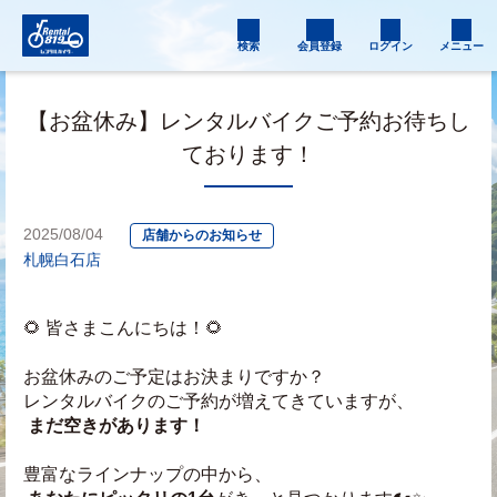
検索
会員登録
ログイン
メニュー
【お盆休み】レンタルバイクご予約お待ちし
ております！
2025/08/04
店舗からのお知らせ
札幌白石店
🌻 皆さまこんにちは！🌻
お盆休みのご予定はお決まりですか？
レンタルバイクのご予約が増えてきていますが、
まだ空きがあります！
豊富なラインナップの中から、