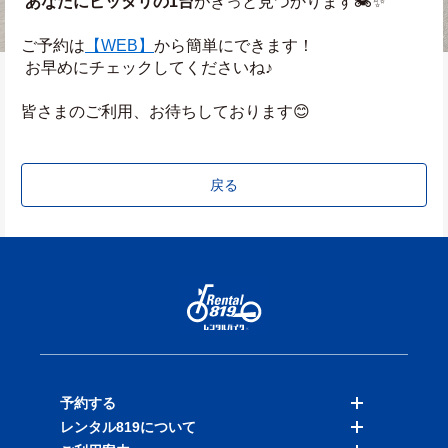
あなたにピッタリの1台
がきっと見つかります🏍️✨
ご予約は
【WEB】
から簡単にできます！
 お早めにチェックしてくださいね♪
皆さまのご利用、お待ちしております😊
戻る
予約する
レンタル819について
バイクを探す