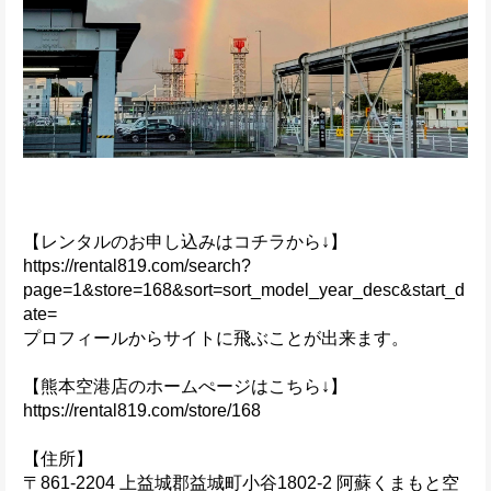
【レンタルのお申し込みはコチラから↓】
https://rental819.com/search?
page=1&store=168&sort=sort_model_year_desc&start_d
ate=
プロフィールからサイトに飛ぶことが出来ます。
【熊本空港店のホームぺージはこちら↓】
https://rental819.com/store/168
【住所】
〒861-2204 上益城郡益城町小谷1802-2 阿蘇くまもと空