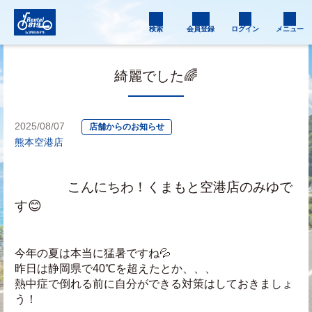
検索
会員登録
ログイン
メニュー
綺麗でした🌈
2025/08/07
店舗からのお知らせ
熊本空港店
　　　　こんにちわ！くまもと空港店のみゆで
す😊
今年の夏は本当に猛暑ですね💦
昨日は静岡県で40℃を超えたとか、、、
熱中症で倒れる前に自分ができる対策はしておきましょ
う！　　