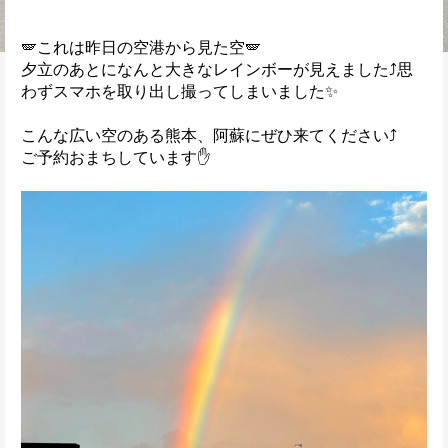
🪽これは昨日の空港から見た空🪽
夕立のあとになんと大きなレインボーが見えました⤴思
わずスマホを取り出し撮ってしまいました✨
こんな広い空のある熊本、阿蘇にぜひ来てください⤴
ご予約おまちしています✋