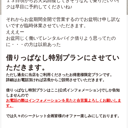
１３日頃からお天気回復してきそうなんで乗りたいバイ
クは早目に予約してくださいね♪
それからお盆期間全開で営業するのでお盆明け申し訳な
いですが臨時休業させていただきます。
えええー
お盆同じく働いてレンタルバイク借りよう思ってたの
に・・・の方は以前あった
借りっぱなし特別プランにさせてい
ただきます。
ただし過去に当店をご利用くださったお得意様限定プランです。
詳細はお電話頂ければ店長からご説明させていただきます。
借りっぱなし特別プランはここ(公式インフォメーション)でしか告知
しませんので
お電話の際はインフォメーションを見たと合言葉よろしくお願いしま
す。
では久々のシークレット企画皆様のオファー楽しみにしております。