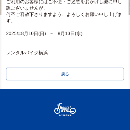
ご利用のお客様にはご不便・ご迷惑をおかけし誠に申し
訳ございませんが、
何卒ご容赦下さりますよう、よろしくお願い申し上げま
す。
2025年8月10日(日)　~　8月13日(水)
レンタルバイク横浜
戻る