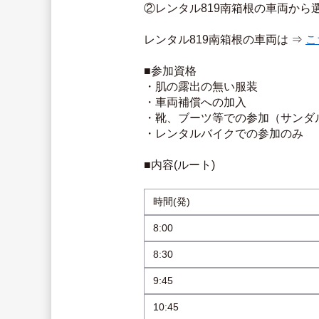
②レンタル819南箱根の車両から
レンタル819南箱根の車両は ⇒ 
こ
■参加資格
・肌の露出の無い服装
・車両補償への加入
・靴、ブーツ等での参加（サンダ
・レンタルバイクでの参加のみ
■内容(ルート)
時間(発)
8:00
8:30
9:45
10:45