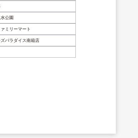
海
親水公園
ファミリーマート
ーズパラダイス南箱店