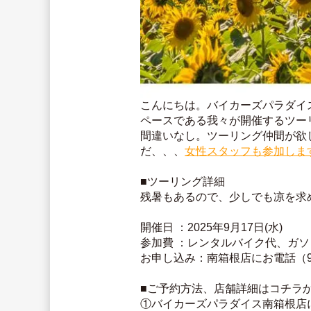
こんにちは。バイカーズパラダイ
ペースである我々が開催するツー
間違いなし。ツーリング仲間が欲
だ、、、
女性スタッフも参加しま
■ツーリング詳細
残暑もあるので、少しでも凉を求
開催日 ：2025年9月17日(水)
参加費 ：レンタルバイク代、ガ
お申し込み：南箱根店にお電話（9
■ご予約方法、店舗詳細はコチラか
①バイカーズパラダイス南箱根店に参加