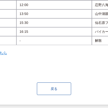
12:00
忍野八
13:50
山中湖
15:30
仙石原
16:15
バイカ
-
解散
ちら
戻る