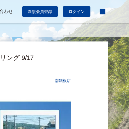
合わせ
新規会員登録
ログイン
グ 9/17
南箱根店