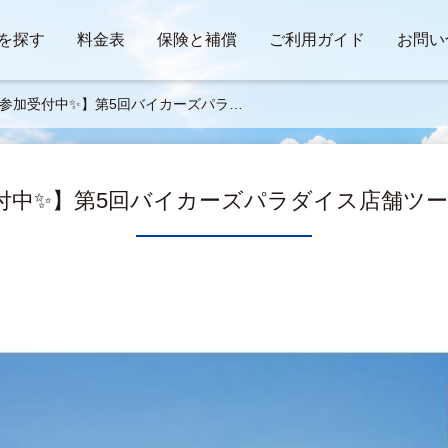
を探す
料金表
保険と補償
ご利用ガイド
お問い
参加受付中✨】第5回バイカーズパラダ
店舗ツーリング 9/17
付中✨】第5回バイカーズパラダイス店舗ツーリン