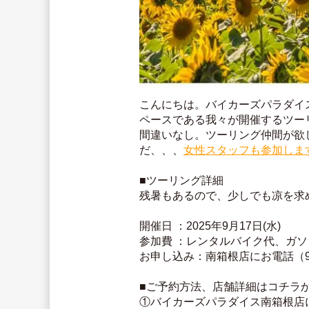
こんにちは。バイカーズパラダイ
ペースである我々が開催するツー
間違いなし。ツーリング仲間が欲
だ、、、
女性スタッフも参加しま
■ツーリング詳細
残暑もあるので、少しでも凉を求
開催日 ：2025年9月17日(水)
参加費 ：レンタルバイク代、ガ
お申し込み：南箱根店にお電話（9
■ご予約方法、店舗詳細はコチラか
①バイカーズパラダイス南箱根店に参加