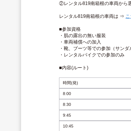
②レンタル819南箱根の車両から
レンタル819南箱根の車両は ⇒ 
こ
■参加資格
・肌の露出の無い服装
・車両補償への加入
・靴、ブーツ等での参加（サンダ
・レンタルバイクでの参加のみ
■内容(ルート)
時間(発)
8:00
8:30
9:45
10:45