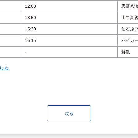
12:00
忍野八
13:50
山中湖
15:30
仙石原
16:15
バイカ
-
解散
ちら
戻る