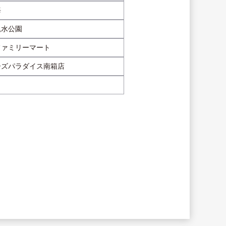
海
親水公園
ファミリーマート
ーズパラダイス南箱店