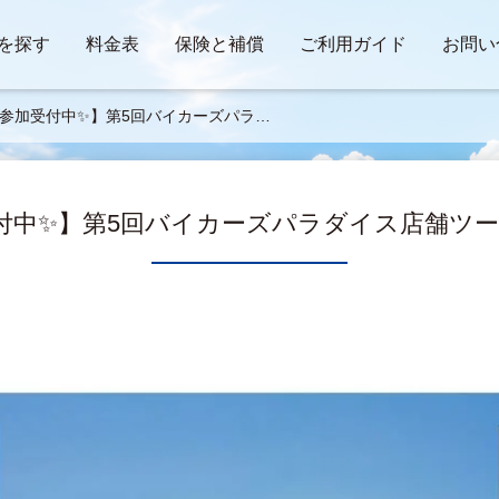
を探す
料金表
保険と補償
ご利用ガイド
お問い
参加受付中✨】第5回バイカーズパラダ
店舗ツーリング 9/17
付中✨】第5回バイカーズパラダイス店舗ツーリン