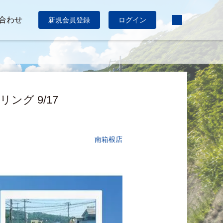
合わせ
新規会員登録
ログイン
グ 9/17
南箱根店