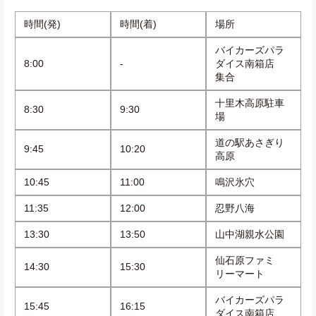
時間(発)
時間(着)
場所
バイカーズパラ
8:00
-
ダイス南箱店　
集合
十里木高原駐車
8:30
9:30
場
道の駅あさぎり
9:45
10:20
高原
10:45
11:00
鳴沢氷穴
11:35
12:00
忍野八海
13:30
13:50
山中湖親水公園
仙石原ファミ
14:30
15:30
リーマート
バイカーズパラ
15:45
16:15
ダイス南箱店