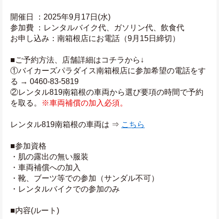
開催日 ：2025年9月17日(水)
参加費 ：レンタルバイク代、ガソリン代、飲食代
お申し込み：南箱根店にお電話（9月15日締切）
■ご予約方法、店舗詳細はコチラから↓
①バイカーズパラダイス南箱根店に参加希望の電話をす
る → 0460-83-5819
②レンタル819南箱根の車両から選び要項の時間で予約
を取る。
※車両補償の加入必須。
レンタル819南箱根の車両は ⇒ 
こちら
■参加資格
・肌の露出の無い服装
・車両補償への加入
・靴、ブーツ等での参加（サンダル不可）
・レンタルバイクでの参加のみ
■内容(ルート)