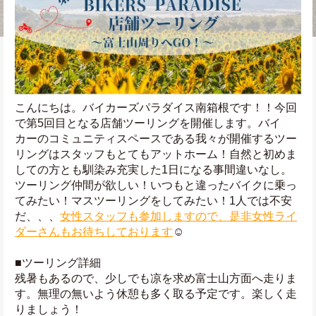
こんにちは。バイカーズパラダイス南箱根です！！今回
で第5回目となる店舗ツーリングを開催します。バイ
カーのコミュニティスペースである我々が開催するツー
リングはスタッフもとてもアットホーム！自然と初めま
しての方とも馴染み充実した1日になる事間違いなし。
ツーリング仲間が欲しい！いつもと違ったバイクに乗っ
てみたい！マスツーリングをしてみたい！1人では不安
だ、、、
女性スタッフも参加しますので、是非女性ライ
ダーさんもお待ちしております
☺️
■ツーリング詳細
残暑もあるので、少しでも凉を求め富士山方面へ走りま
す。無理の無いよう休憩も多く取る予定です。楽しく走
りましょう！