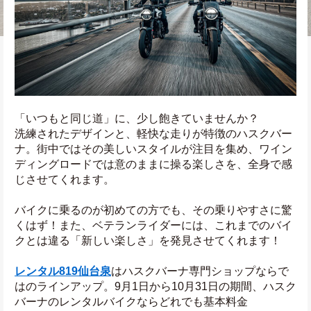
「いつもと同じ道」に、少し飽きていませんか？
洗練されたデザインと、軽快な走りが特徴のハスクバー
ナ。街中ではその美しいスタイルが注目を集め、ワイン
ディングロードでは意のままに操る楽しさを、全身で感
じさせてくれます。
バイクに乗るのが初めての方でも、その乗りやすさに驚
くはず！また、ベテランライダーには、これまでのバイ
クとは違る「新しい楽しさ」を発見させてくれます！
レンタル819仙台泉
はハスクバーナ専門ショップならで
はのラインアップ。9月1日から10月31日の期間、ハスク
バーナのレンタルバイクならどれでも基本料金