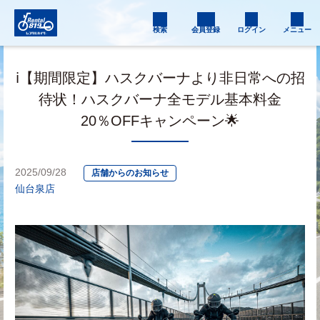
検索
会員登録
ログイン
メニュー
ℹ️【期間限定】ハスクバーナより非日常への招
待状！ハスクバーナ全モデル基本料金
20％OFFキャンペーン🌟
2025/09/28
店舗からのお知らせ
仙台泉店