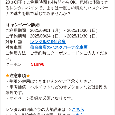
20％OFF！ご利用時間も4時間からOK。気軽に体験でき
るレンタルバイクで、まずは一度この特別なハスクバー
ナの魅力を肌で感じてみませんか？
ℹ️キャンペーン詳細ℹ️
ご利用期間：2025/09/01（月）～2025/11/30（日）
ご予約期間：2025/08/24（日）～2025/11/30（日）
対象店舗　：
レンタル819仙台泉
対象車両　：
仙台泉店のハスクバーナ全車両
ご利用方法：ご予約時にクーポンコードをご入力くださ
い。
クーポン　： 
51brv8
★
注意事項
★
・割引の併用はできませんのでご了承ください。
・車両補償、ヘルメットなどのオプションなどは割引対
象外です。
・マイページ登録が必須となります。
レンタル819仙台泉の店舗詳細は ⇒ 
こちら