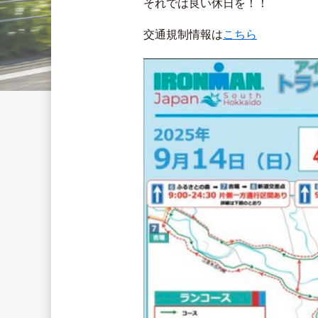
それでは良い休日を！！
交通規制情報は
こちら