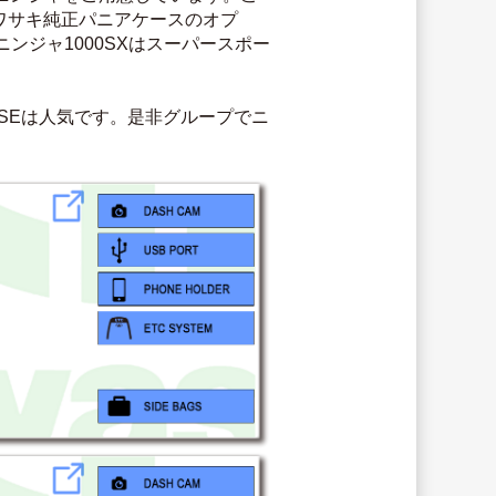
カワサキ純正パニアケースのオプ
ジャ1000SXはスーパースポー
5R SEは人気です。是非グループでニ