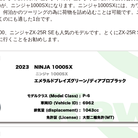
が、ニンジャ1000SXになります。ニンジャ1000SXには、
。何泊かのツーリングの為に荷物を詰め込むことは可能です。ニン
くのにも適した1台です。
00、ニンジャZX-25R SEも人気のモデルです。とくにZX-2
に行くことをお勧めします。