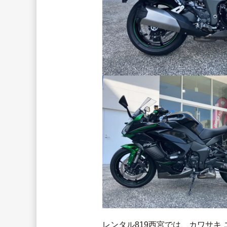
レンタル819西宮では、カワサキ ニ