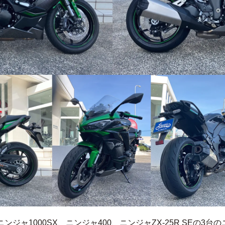
ンジャ1000SX、ニンジャ400、ニンジャZX-25R SEの