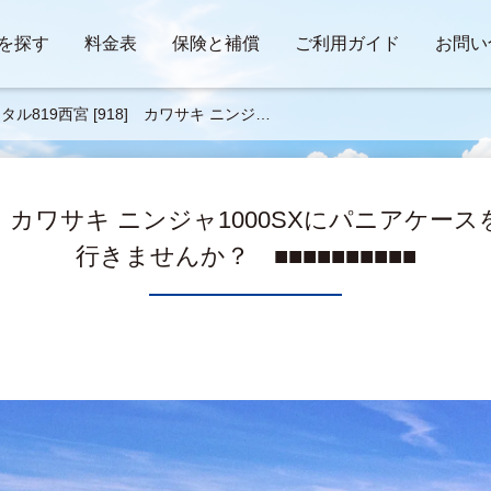
を探す
料金表
保険と補償
ご利用ガイド
お問い
タル819西宮 [918] カワサキ ニンジャ
00SXにパニアケースをつけて、ツーリン
行きませんか？ ■■■■■■■■■■
18] カワサキ ニンジャ1000SXにパニアケ
行きませんか？ ■■■■■■■■■■