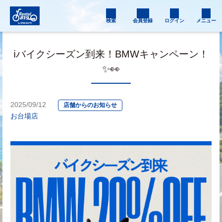
検索
会員登録
ログイン
メニュー
ℹ️バイクシーズン到来！BMWキャンペーン！
✨👀
2025/09/12
店舗からのお知らせ
お台場店