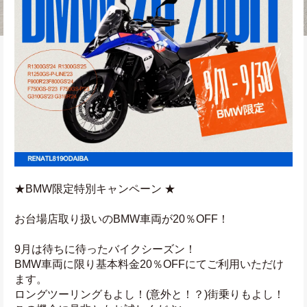
★BMW限定特別キャンペーン ★
お台場店取り扱いのBMW車両が20％OFF！
9月は待ちに待ったバイクシーズン！
BMW車両に限り基本料金20％OFFにてご利用いただけ
ます。
ロングツーリングもよし！(意外と！？)街乗りもよし！