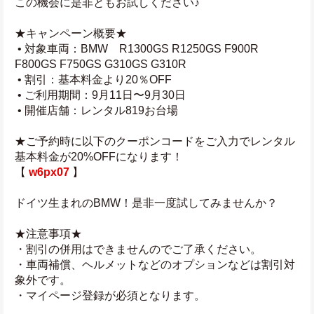
この機会に是非ともお試しください♪
★キャンペーン概要★
 • 対象車両：BMW　R1300GS R1250GS F900R 
F800GS F750GS G310GS G310R
 • 割引：基本料金より20％OFF
 • ご利用期間：9月11日〜9月30日
 • 開催店舗：レンタル819お台場
★ご予約時に以下のクーポンコードをご入力でレンタル
基本料金が20%OFFになります！
【 
w6px07
】
ドイツ生まれのBMW！是非一度試してみませんか？
★注意事項★
・割引の併用はできませんのでご了承ください。
・車両補償、ヘルメットなどのオプションなどは割引対
象外です。
・マイページ登録が必須となります。